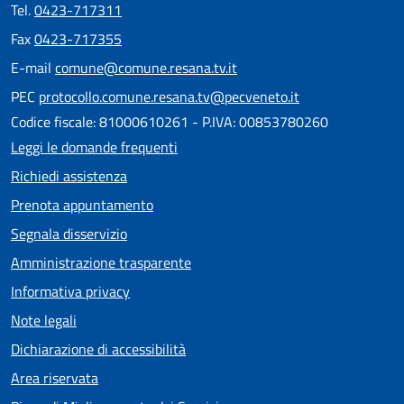
Tel.
0423-717311
Fax
0423-717355
E-mail
comune@comune.resana.tv.it
PEC
protocollo.comune.resana.tv@pecveneto.it
Codice fiscale: 81000610261 - P.IVA: 00853780260
Leggi le domande frequenti
Richiedi assistenza
Prenota appuntamento
Segnala disservizio
Amministrazione trasparente
Informativa privacy
Note legali
Dichiarazione di accessibilità
Area riservata