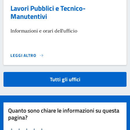
Lavori Pubblici e Tecnico-
Manutentivi
Informazioni e orari dell'ufficio
LEGGI ALTRO
}
Tutti gli uffici
Quanto sono chiare le informazioni su questa
pagina?
Valuta da 1 a 5 stelle la pagina