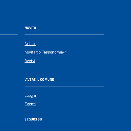
NOVITÀ
Notizie
novita.tipi.Tassonomia-1
Avvisi
VIVERE IL COMUNE
Luoghi
Eventi
SEGUICI SU