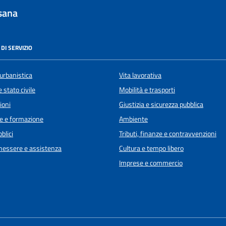
sana
DI SERVIZIO
urbanistica
Vita lavorativa
 stato civile
Mobilità e trasporti
ioni
Giustizia e sicurezza pubblica
e e formazione
Ambiente
blici
Tributi, finanze e contravvenzioni
enessere e assistenza
Cultura e tempo libero
Imprese e commercio