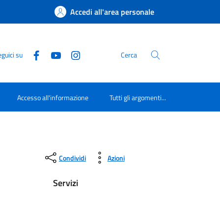
Accedi all'area personale
guici su
Cerca
Accesso all'informazione
Tutti gli argomenti...
Condividi
Azioni
Servizi