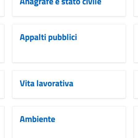
Anagrafe e stato civile
Appalti pubblici
Vita lavorativa
Ambiente