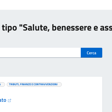
di tipo "Salute, benessere e as
Cerca
A
TRIBUTI, FINANZE E CONTRAVVENZIONI
cato