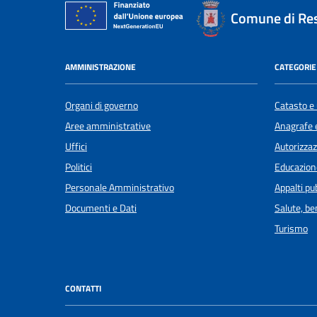
Comune di Re
AMMINISTRAZIONE
CATEGORIE 
Organi di governo
Catasto e 
Aree amministrative
Anagrafe e
Uffici
Autorizzaz
Politici
Educazion
Personale Amministrativo
Appalti pub
Documenti e Dati
Salute, b
Turismo
CONTATTI