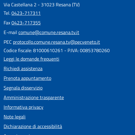
Via Castellana 2 - 31023 Resana (TV)
Tel.
0423-717311
Fax
0423-717355
E-mail
comune@comune.resana.tv.it
PEC
protocollo.comune.resana.tv@pecveneto.it
Codice fiscale: 81000610261 - P.IVA: 00853780260
Leggi le domande frequenti
Richiedi assistenza
Prenota appuntamento
Segnala disservizio
Amministrazione trasparente
Informativa privacy
Note legali
Dichiarazione di accessibilità