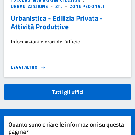
TRASPARENZA AMMINISTRATIVA
-
URBANIZZAZIONE
-
ZTL
-
ZONE PEDONALI
Urbanistica - Edilizia Privata -
Attività Produttive
Informazioni e orari dell'ufficio
LEGGI ALTRO
}
Tutti gli uffici
Quanto sono chiare le informazioni su questa
pagina?