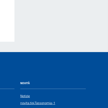
NOVITÀ
Notizie
novita.tipi.Tassonomia-1