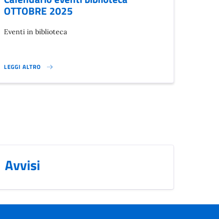
OTTOBRE 2025
Eventi in biblioteca
LEGGI ALTRO
CALENDARIO EVENTI BIBLIOTECA OTTOBRE 2025}
Avvisi