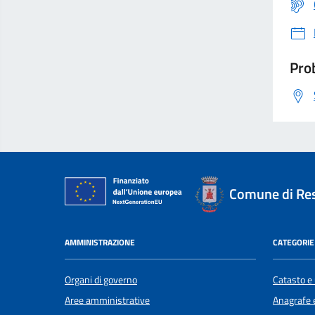
Prob
Comune di Re
AMMINISTRAZIONE
CATEGORIE 
Organi di governo
Catasto e 
Aree amministrative
Anagrafe e