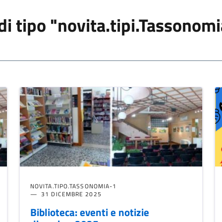
 di tipo "novita.tipi.Tassonom
NOVITA.TIPO.TASSONOMIA-1
31 DICEMBRE 2025
Biblioteca: eventi e notizie