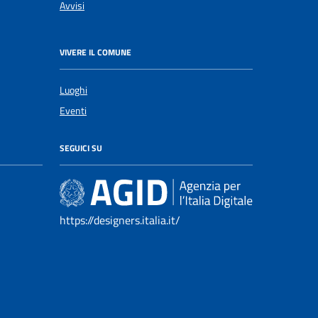
Avvisi
VIVERE IL COMUNE
Luoghi
Eventi
SEGUICI SU
https://designers.italia.it/