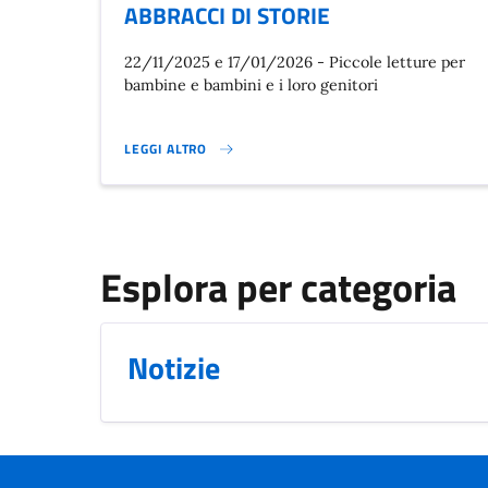
ABBRACCI DI STORIE
22/11/2025 e 17/01/2026 - Piccole letture per
bambine e bambini e i loro genitori
LEGGI ALTRO
ABBRACCI DI STORIE}
Esplora per categoria
Notizie