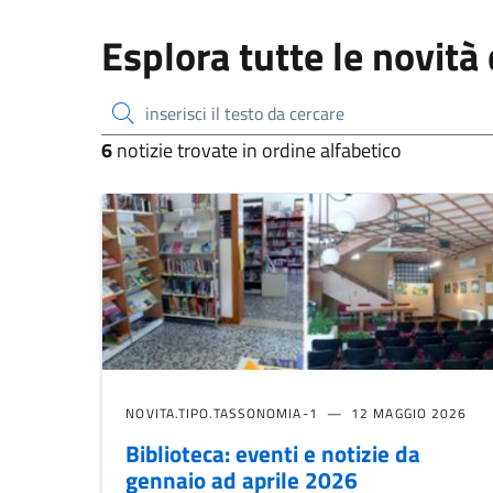
Esplora tutte le novità
inserisci il testo da cercare
6
notizie trovate in ordine alfabetico
NOVITA.TIPO.TASSONOMIA-1
12 MAGGIO 2026
Biblioteca: eventi e notizie da
gennaio ad aprile 2026