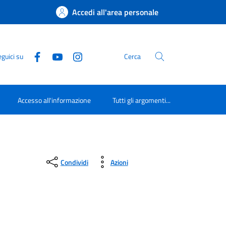
Accedi all'area personale
guici su
Cerca
Accesso all'informazione
Tutti gli argomenti...
Condividi
Azioni