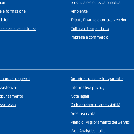
ioni
Giustizia e sicurezza pubblica
e e formazione
Ambiente
blici
Tributi, finanze e contravvenzioni
enessere e assistenza
Cultura e tempo libero
Imprese e commercio
domande frequenti
Amministrazione trasparente
ssistenza
Informativa privacy
appuntamento
Note legali
sservizio
Dichiarazione di accessibilità
Area riservata
Piano di Miglioramento dei Servizi
Web Analytics Italia