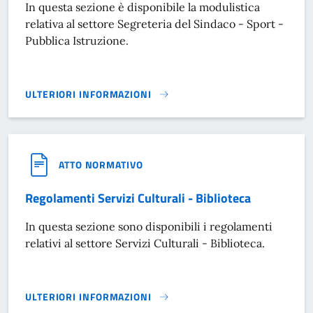
In questa sezione è disponibile la modulistica
relativa al settore Segreteria del Sindaco - Sport -
Pubblica Istruzione.
ULTERIORI INFORMAZIONI
MODULISTICA SEGRETERIA DEL SINDACO - SPORT - PUBBLI
ATTO NORMATIVO
Regolamenti Servizi Culturali - Biblioteca
In questa sezione sono disponibili i regolamenti
relativi al settore Servizi Culturali - Biblioteca.
ULTERIORI INFORMAZIONI
REGOLAMENTI SERVIZI CULTURALI - BIBLIOTECA}