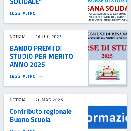
SOLIDALE”
LEGGI ALTRO
BANDO “RESANA SOLIDALE”}
NOTIZIA
16 LUG 2025
BANDO PREMI DI
STUDIO PER MERITO
ANNO 2025
LEGGI ALTRO
BANDO PREMI DI STUDIO PER MERITO ANNO 2025}
NOTIZIA
20 MAG 2025
Contributo regionale
Buono Scuola