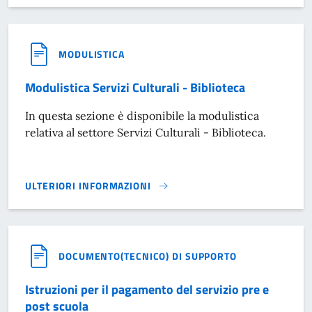
MODULISTICA
Modulistica Servizi Culturali - Biblioteca
In questa sezione è disponibile la modulistica
relativa al settore Servizi Culturali - Biblioteca.
ULTERIORI INFORMAZIONI
MODULISTICA SERVIZI CULTURALI - BIBLIOTECA}
DOCUMENTO(TECNICO) DI SUPPORTO
Istruzioni per il pagamento del servizio pre e
post scuola