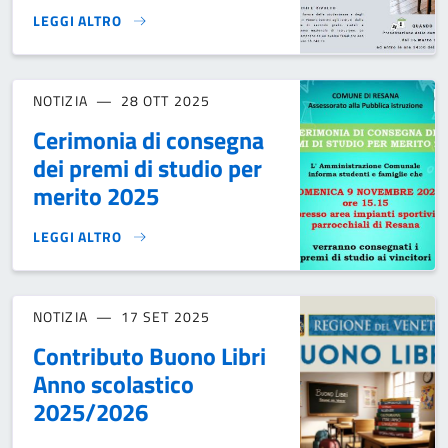
LEGGI ALTRO
BORSA DI STUDIO ANNO SCOLASTICO 2025/2026}
NOTIZIA
28 OTT 2025
Cerimonia di consegna
dei premi di studio per
merito 2025
LEGGI ALTRO
CERIMONIA DI CONSEGNA DEI PREMI DI STUDIO PER MERIT
NOTIZIA
17 SET 2025
Contributo Buono Libri
Anno scolastico
2025/2026