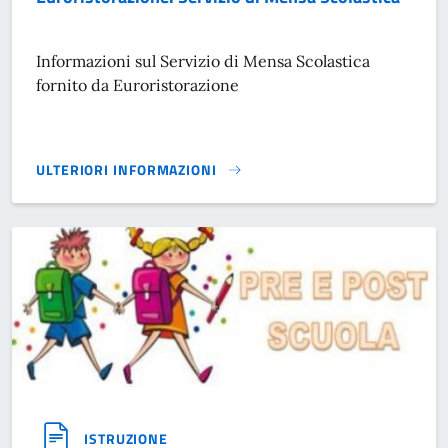
Informazioni sul Servizio di Mensa Scolastica
fornito da Euroristorazione
ULTERIORI INFORMAZIONI
EURORISTORAZIONE: SERVIZIO DI MENSA SCOLASTICA}
ISTRUZIONE