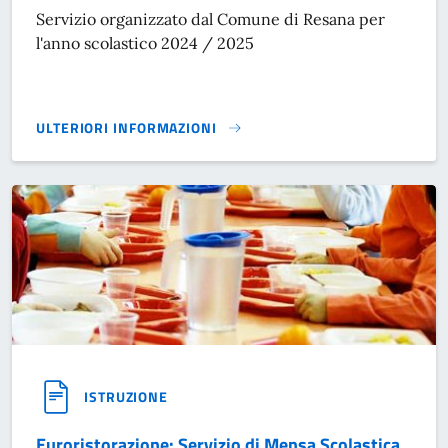
Servizio organizzato dal Comune di Resana per
l'anno scolastico 2024 / 2025
ULTERIORI INFORMAZIONI
SERVIZI INTEGRATIVI SCOLASTICI}
ISTRUZIONE
Euroristorazione: Servizio di Mensa Scolastica