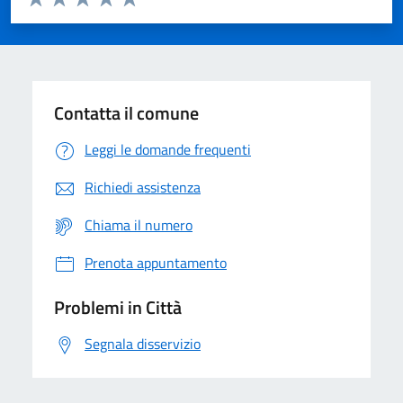
Valuta 1 stelle su 5
Valuta 2 stelle su 5
Valuta 3 stelle su 5
Valuta 4 stelle su 5
Valuta 5 stelle su 5
Contatta il comune
Leggi le domande frequenti
Richiedi assistenza
Chiama il numero
Prenota appuntamento
Problemi in Città
Segnala disservizio