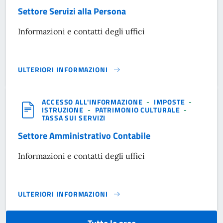
Settore Servizi alla Persona
Informazioni e contatti degli uffici
ULTERIORI INFORMAZIONI
SETTORE SERVIZI ALLA PERSONA}
ACCESSO ALL'INFORMAZIONE
-
IMPOSTE
-
ISTRUZIONE
-
PATRIMONIO CULTURALE
-
TASSA SUI SERVIZI
Settore Amministrativo Contabile
Informazioni e contatti degli uffici
ULTERIORI INFORMAZIONI
SETTORE AMMINISTRATIVO CONTABILE}