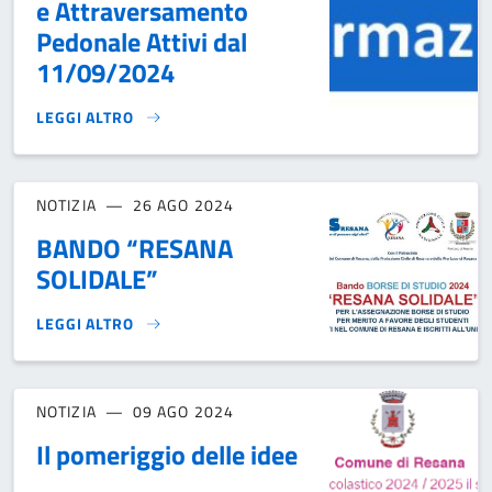
e Attraversamento
Pedonale Attivi dal
11/09/2024
LEGGI ALTRO
SERVIZIO DI PRE-SCUOLA E ATTRAVERSAMENTO PEDONALE A
NOTIZIA
26 AGO 2024
BANDO “RESANA
SOLIDALE”
LEGGI ALTRO
BANDO “RESANA SOLIDALE”}
NOTIZIA
09 AGO 2024
Il pomeriggio delle idee