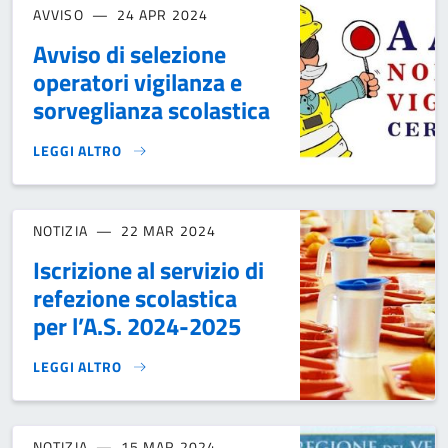
AVVISO
24 APR 2024
Avviso di selezione
operatori vigilanza e
sorveglianza scolastica
LEGGI ALTRO
AVVISO DI SELEZIONE OPERATORI VIGILANZA E SORVEGLIAN
NOTIZIA
22 MAR 2024
Iscrizione al servizio di
refezione scolastica
per l’A.S. 2024-2025
LEGGI ALTRO
ISCRIZIONE AL SERVIZIO DI REFEZIONE SCOLASTICA PER L’A
NOTIZIA
15 MAR 2024