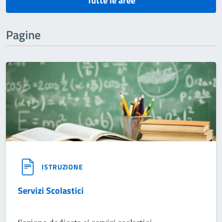
Tutte le aree
Pagine
ISTRUZIONE
Servizi Scolastici