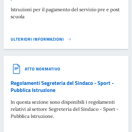
Istruzioni per il pagamento del servizio pre e post
scuola
ULTERIORI INFORMAZIONI
ISTRUZIONI PER IL PAGAMENTO DEL SERVIZIO PRE E POST 
ATTO NORMATIVO
Regolamenti Segreteria del Sindaco - Sport -
Pubblica Istruzione
In questa sezione sono disponibili i regolamenti
relativi al settore Segreteria del Sindaco - Sport -
Pubblica Istruzione.