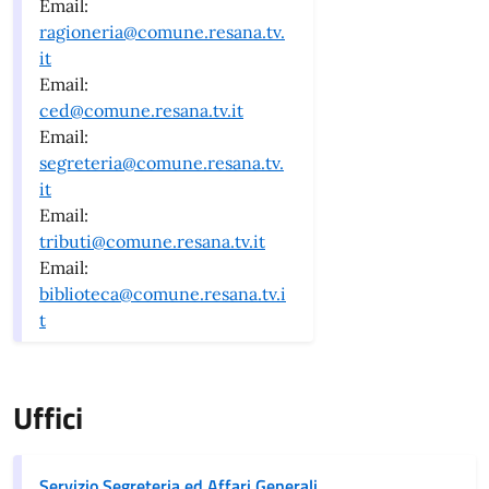
Email:
ragioneria@comune.resana.tv.
it
Email:
ced@comune.resana.tv.it
Email:
segreteria@comune.resana.tv.
it
Email:
tributi@comune.resana.tv.it
Email:
biblioteca@comune.resana.tv.i
t
Uffici
Servizio Segreteria ed Affari Generali