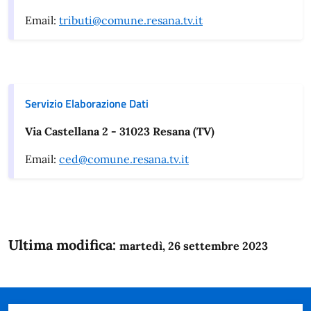
Email:
tributi@comune.resana.tv.it
Servizio Elaborazione Dati
Via Castellana 2 - 31023 Resana (TV)
Email:
ced@comune.resana.tv.it
Ultima modifica:
martedì, 26 settembre 2023