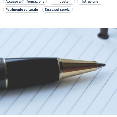
Accesso all'informazione
Imposte
Istruzione
Patrimonio culturale
Tassa sui servizi