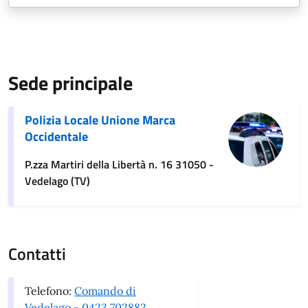
Sede principale
Polizia Locale Unione Marca
Occidentale
P.zza Martiri della Libertà n. 16 31050 -
Vedelago (TV)
Contatti
Telefono:
Comando di
Vedelago - 0423 702882