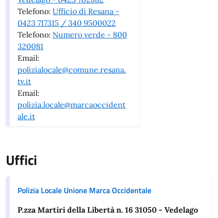
Telefono:
Ufficio di Resana -
0423 717315 / 340 9500022
Telefono:
Numero verde - 800
320081
Email:
polizialocale@comune.resana.
tv.it
Email:
polizia.locale@marcaoccident
ale.it
Uffici
Polizia Locale Unione Marca Occidentale
P.zza Martiri della Libertà n. 16 31050 - Vedelago