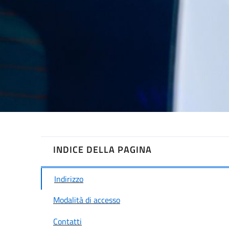
INDICE DELLA PAGINA
Indirizzo
Modalità di accesso
Contatti