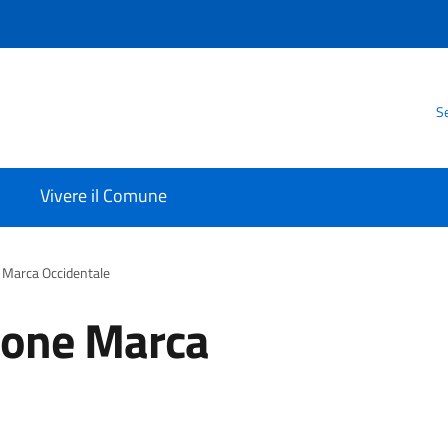
Se
Vivere il Comune
e Marca Occidentale
nione Marca