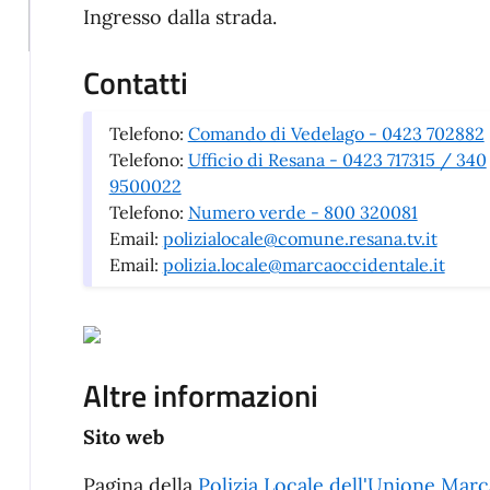
Ingresso dalla strada.
Contatti
Telefono:
Comando di Vedelago - 0423 702882
Telefono:
Ufficio di Resana - 0423 717315 / 340
9500022
Telefono:
Numero verde - 800 320081
Email:
polizialocale@comune.resana.tv.it
Email:
polizia.locale@marcaoccidentale.it
Altre informazioni
Sito web
Pagina della
Polizia Locale dell'Unione Marc