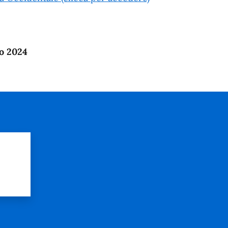
o 2024
?