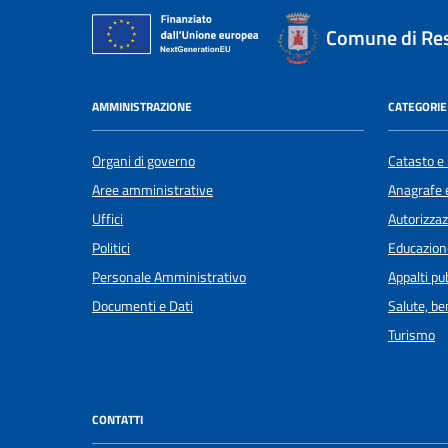
Comune di Re
AMMINISTRAZIONE
CATEGORIE 
Organi di governo
Catasto e 
Aree amministrative
Anagrafe e
Uffici
Autorizzaz
Politici
Educazion
Personale Amministrativo
Appalti pub
Documenti e Dati
Salute, b
Turismo
CONTATTI