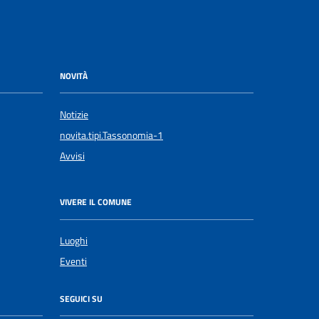
NOVITÀ
Notizie
novita.tipi.Tassonomia-1
Avvisi
VIVERE IL COMUNE
Luoghi
Eventi
SEGUICI SU