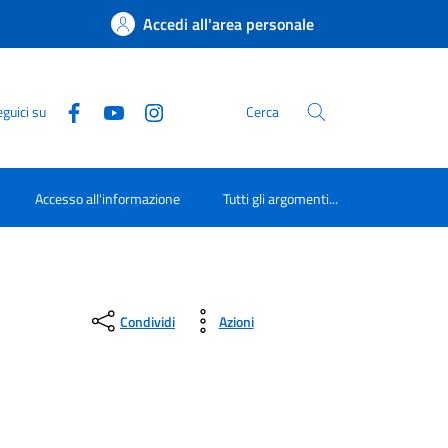
Accedi all'area personale
guici su
Cerca
Accesso all'informazione
Tutti gli argomenti...
Condividi
Azioni