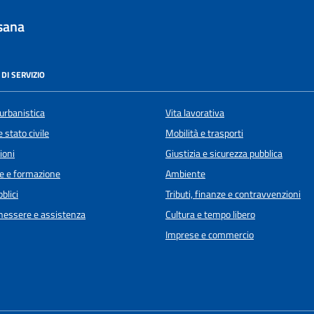
sana
DI SERVIZIO
urbanistica
Vita lavorativa
 stato civile
Mobilità e trasporti
ioni
Giustizia e sicurezza pubblica
e e formazione
Ambiente
blici
Tributi, finanze e contravvenzioni
enessere e assistenza
Cultura e tempo libero
Imprese e commercio