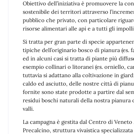
Obiettivo dell’iniziativa è promuovere la con
sostenibile dei territori attraverso l’increm
pubblico che privato, con particolare riguard
risorse alimentari alle api e a tutti gli impoll
Si tratta per gran parte di specie appartenen
tipiche dell’originario bosco di pianura (es. fa
ed in alcuni casi si tratta di piante più diffus
esempio collinari o litoranei (es. orniello, c
tuttavia si adattano alla coltivazione in giar
caldo ed asciutto, delle nostre città di pian
fornite sono state prodotte a partire dal sem
residui boschi naturali della nostra pianura 
valli.
La campagna è gestita dal Centro di Veneto
Precalcino, struttura vivaistica specializzata