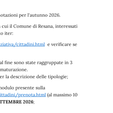
notazioni per l'autunno 2026.
a cui il Comune di Resana, interessati
o iter:
ziativa/cittadini.html
e verificare se
tal fine sono state raggruppate in 3
a maturazione.
r la descrizione delle tipologie;
odulo presente sulla
cittadini/prenota.html
(al massimo 10
ETTEMBRE 2026
;