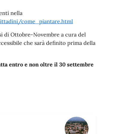
nti nella
/cittadini/come_piantare.html
esi di Ottobre-Novembre a cura del
essibile che sarà definito prima della
tta entro e non oltre il 30 settembre