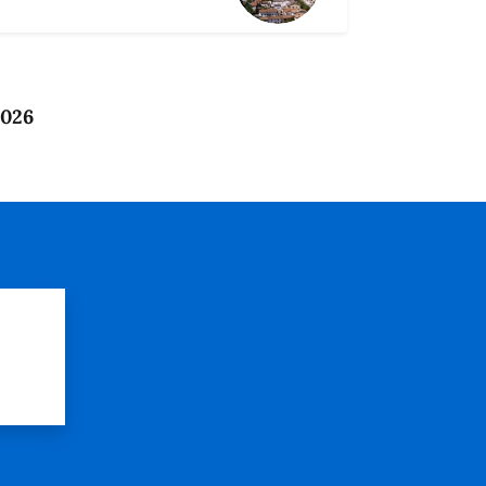
2026
?