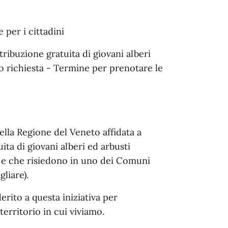
 per i cittadini
tribuzione gratuita di giovani alberi
no richiesta - Termine per prenotare le
della Regione del Veneto affidata a
ita di giovani alberi ed arbusti
a e che risiedono in uno dei Comuni
liare).
rito a questa iniziativa per
territorio in cui viviamo.