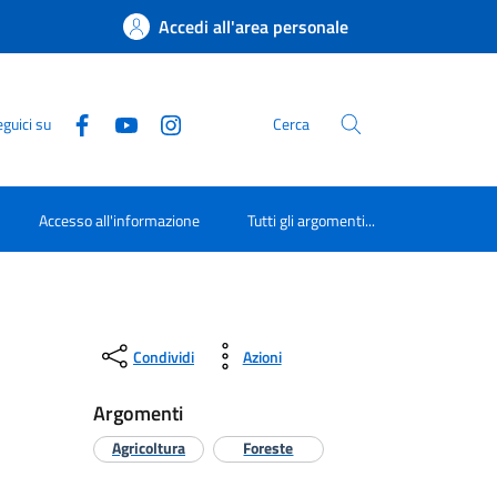
Accedi all'area personale
guici su
Cerca
Accesso all'informazione
Tutti gli argomenti...
Condividi
Azioni
Argomenti
Agricoltura
Foreste