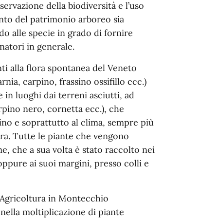
servazione della biodiversità e l’uso
ento del patrimonio arboreo sia
o alle specie in grado di fornire
inatori in generale.
ti alla flora spontanea del Veneto
rnia, carpino, frassino ossifillo ecc.)
e in luoghi dai terreni asciutti, ad
arpino nero, cornetta ecc.), che
dino e soprattutto al clima, sempre più
ura. Tutte le piante che vengono
e, che a sua volta è stato raccolto nei
oppure ai suoi margini, presso colli e
 Agricoltura in Montecchio
 nella moltiplicazione di piante