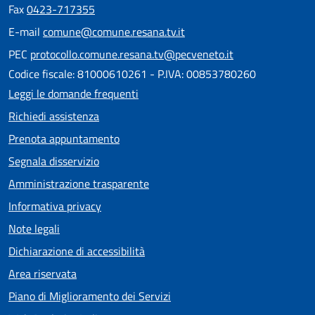
Fax
0423-717355
E-mail
comune@comune.resana.tv.it
PEC
protocollo.comune.resana.tv@pecveneto.it
Codice fiscale: 81000610261 - P.IVA: 00853780260
Leggi le domande frequenti
Richiedi assistenza
Prenota appuntamento
Segnala disservizio
Amministrazione trasparente
Informativa privacy
Note legali
Dichiarazione di accessibilità
Area riservata
Piano di Miglioramento dei Servizi