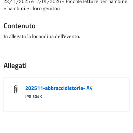
22/11/2025 e 17/01/2026 - Piccole letture per bambine
e bambini e i loro genitori
Contenuto
In allegato la locandina dell'evento.
Allegati
202511-abbraccidistorie- A4
JPG 304K