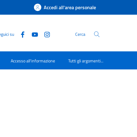
Accedi all'area personale
guici su
Cerca
Accesso all'informazione
Tutti gli argomenti...