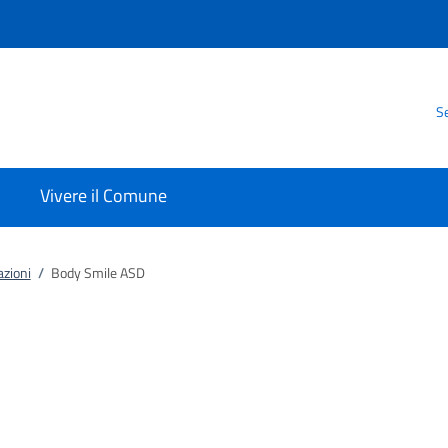
Se
Vivere il Comune
azioni
/
Body Smile ASD