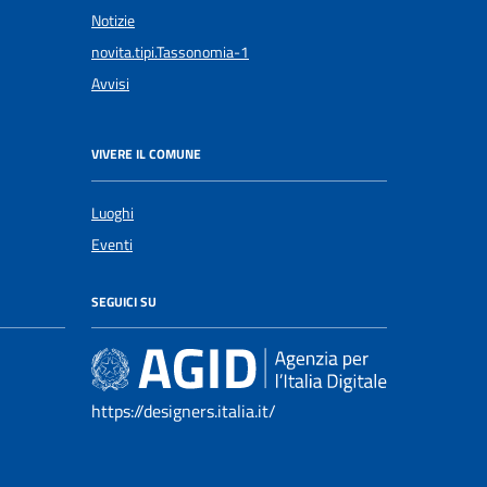
Notizie
novita.tipi.Tassonomia-1
Avvisi
VIVERE IL COMUNE
Luoghi
Eventi
SEGUICI SU
https://designers.italia.it/