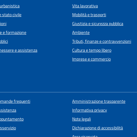
urbanistica
Vita lavorativa
 stato civile
Mobilità e trasporti
ioni
Giustizia e sicurezza pubblica
e e formazione
Ambiente
blici
Tributi, finanze e contravvenzioni
enessere e assistenza
Cultura e tempo libero
Imprese e commercio
domande frequenti
Amministrazione trasparente
ssistenza
Informativa privacy
appuntamento
Note legali
sservizio
Dichiarazione di accessibilità
Area riservata