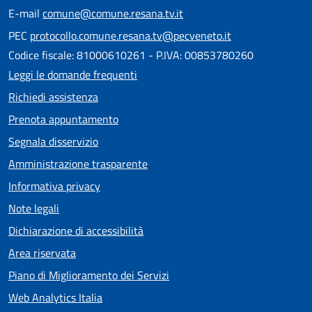
E-mail
comune@comune.resana.tv.it
PEC
protocollo.comune.resana.tv@pecveneto.it
Codice fiscale: 81000610261 - P.IVA: 00853780260
Leggi le domande frequenti
Richiedi assistenza
Prenota appuntamento
Segnala disservizio
Amministrazione trasparente
Informativa privacy
Note legali
Dichiarazione di accessibilità
Area riservata
Piano di Miglioramento dei Servizi
Web Analytics Italia