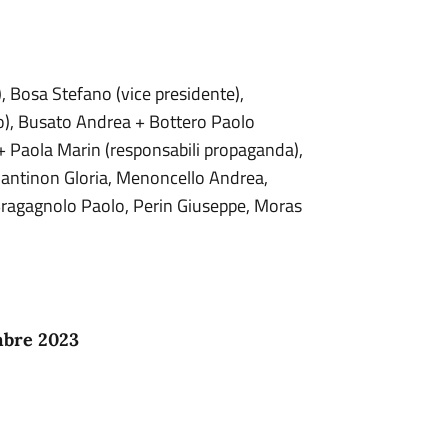
, Bosa Stefano (vice presidente),
rio), Busato Andrea + Bottero Paolo
+ Paola Marin (responsabili propaganda),
Santinon Gloria, Menoncello Andrea,
Bragagnolo Paolo, Perin Giuseppe, Moras
mbre 2023