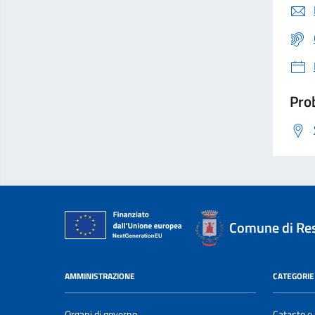
Prob
Comune di Re
AMMINISTRAZIONE
CATEGORIE 
Organi di governo
Catasto e 