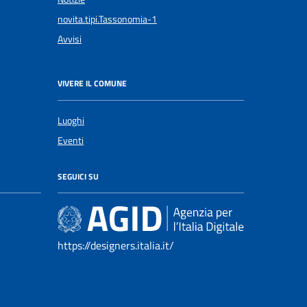
novita.tipi.Tassonomia-1
Avvisi
VIVERE IL COMUNE
Luoghi
Eventi
SEGUICI SU
https://designers.italia.it/