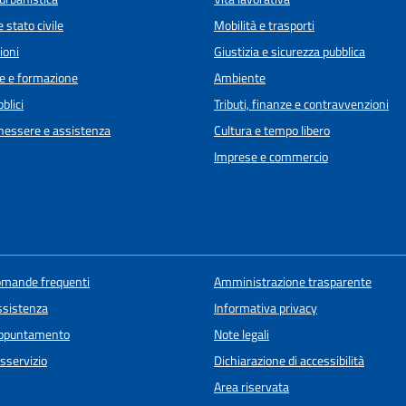
 stato civile
Mobilità e trasporti
ioni
Giustizia e sicurezza pubblica
e e formazione
Ambiente
blici
Tributi, finanze e contravvenzioni
enessere e assistenza
Cultura e tempo libero
Imprese e commercio
domande frequenti
Amministrazione trasparente
ssistenza
Informativa privacy
appuntamento
Note legali
sservizio
Dichiarazione di accessibilità
Area riservata