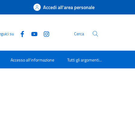
Accedi all'area personale
guici su
Cerca
Accesso all'informazione
Tutti gli argomenti...