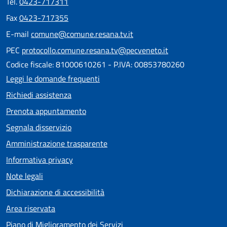
Tel.
0423-717311
Fax
0423-717355
E-mail
comune@comune.resana.tv.it
PEC
protocollo.comune.resana.tv@pecveneto.it
Codice fiscale: 81000610261 - P.IVA: 00853780260
Leggi le domande frequenti
Richiedi assistenza
Prenota appuntamento
Segnala disservizio
Amministrazione trasparente
Informativa privacy
Note legali
Dichiarazione di accessibilità
Area riservata
Piano di Miglioramento dei Servizi