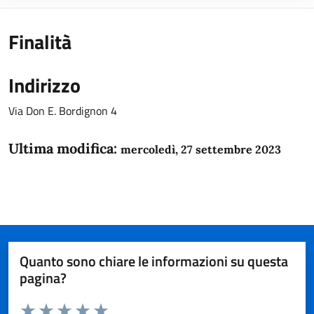
Finalità
Indirizzo
Via Don E. Bordignon 4
Ultima modifica:
mercoledì, 27 settembre 2023
Quanto sono chiare le informazioni su questa
pagina?
Valuta da 1 a 5 stelle la pagina
Domanda