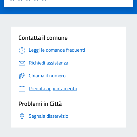
Valuta 1 stelle su 5
Valuta 2 stelle su 5
Valuta 3 stelle su 5
Valuta 4 stelle su 5
Valuta 5 stelle su 5
Contatta il comune
Leggi le domande frequenti
Richiedi assistenza
Chiama il numero
Prenota appuntamento
Problemi in Città
Segnala disservizio