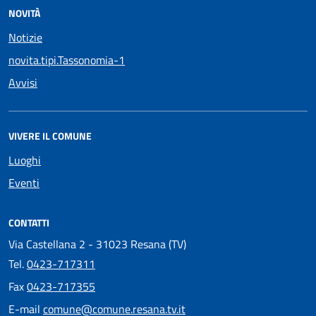
NOVITÀ
Notizie
novita.tipi.Tassonomia-1
Avvisi
VIVERE IL COMUNE
Luoghi
Eventi
CONTATTI
Via Castellana 2 - 31023 Resana (TV)
Tel.
0423-717311
Fax
0423-717355
E-mail
comune@comune.resana.tv.it