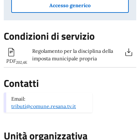
Accesso generico
Condizioni di servizio
Regolamento per la disciplina della
imposta municipale propria
PDF
202,4K
Contatti
Email:
tributi@comune.resana.tv.it
Unità organizzativa