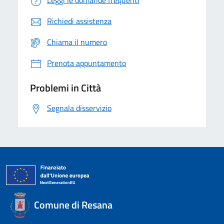
Richiedi assistenza
Chiama il numero
Prenota appuntamento
Problemi in Città
Segnala disservizio
Comune di Resana