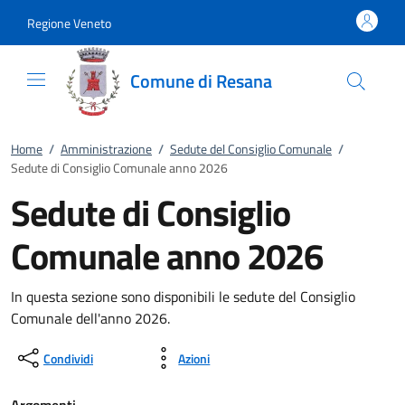
Vai al contenuto
accedi al menu
footer.enter
Regione Veneto
Comune di Resana
Home
/
Amministrazione
/
Sedute del Consiglio Comunale
/
Sedute di Consiglio Comunale anno 2026
Sedute di Consiglio
Comunale anno 2026
In questa sezione sono disponibili le sedute del Consiglio
Comunale dell'anno 2026.
Condividi
Azioni