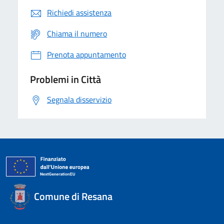
Richiedi assistenza
Chiama il numero
Prenota appuntamento
Problemi in Città
Segnala disservizio
Comune di Resana