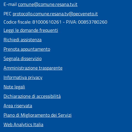
E-mail
comune@comune.resana.tv.it
PEC
protocollo.comune.resana.tv@pecveneto.it
Codice fiscale: 81000610261 - P.IVA: 00853780260
Leggi le domande frequenti
Richiedi assistenza
Prenota appuntamento
Segnala disservizio
Amministrazione trasparente
Informativa privacy
Note legali
Dichiarazione di accessibilità
Area riservata
Piano di Miglioramento dei Servizi
Web Analytics Italia