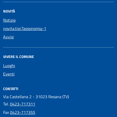
NOVITÀ
Notizie
novita.tipi.Tassonomia-1
Avvisi
VIVERE IL COMUNE
Luoghi
Eventi
CONTATTI
Via Castellana 2 - 31023 Resana (TV)
Tel.
0423-717311
Fax
0423-717355