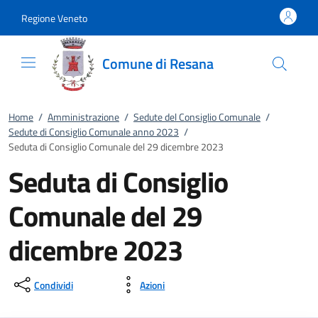
Vai al contenuto
accedi al menu
footer.enter
Regione Veneto
Comune di Resana
Home
/
Amministrazione
/
Sedute del Consiglio Comunale
/
Sedute di Consiglio Comunale anno 2023
/
Seduta di Consiglio Comunale del 29 dicembre 2023
Seduta di Consiglio
Comunale del 29
dicembre 2023
Condividi
Azioni