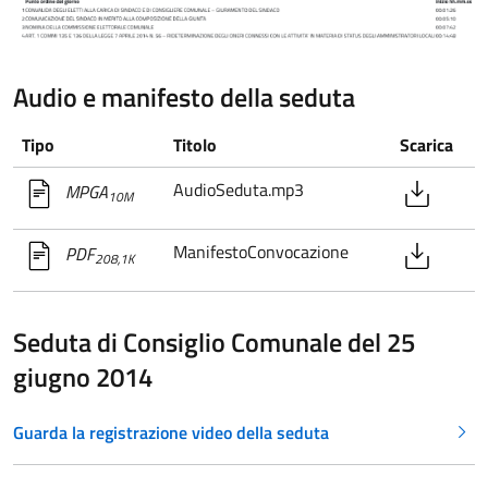
Audio e manifesto della seduta
Tipo
Titolo
Scarica
AudioSeduta.mp3
MPGA
10M
ManifestoConvocazione
PDF
208,1K
Seduta di Consiglio Comunale del 25
giugno 2014
Guarda la registrazione video della seduta