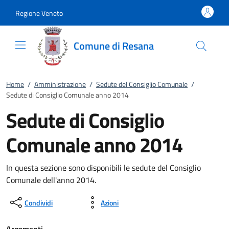
Vai al contenuto
accedi al menu
footer.enter
Regione Veneto
Comune di Resana
Home
/
Amministrazione
/
Sedute del Consiglio Comunale
/
Sedute di Consiglio Comunale anno 2014
Sedute di Consiglio
Comunale anno 2014
In questa sezione sono disponibili le sedute del Consiglio
Comunale dell'anno 2014.
Condividi
Azioni