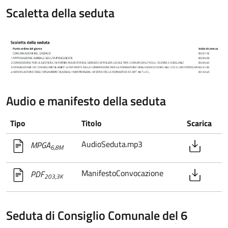
Scaletta della seduta
Audio e manifesto della seduta
Tipo
Titolo
Scarica
AudioSeduta.mp3
MPGA
6,8M
ManifestoConvocazione
PDF
203,3K
Seduta di Consiglio Comunale del 6