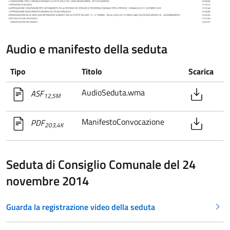
Audio e manifesto della seduta
Tipo
Titolo
Scarica
AudioSeduta.wma
ASF
12,5M
ManifestoConvocazione
PDF
203,4K
Seduta di Consiglio Comunale del 24
novembre 2014
Guarda la registrazione video della seduta