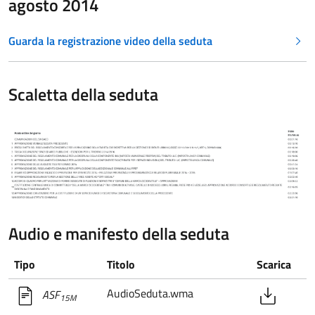
agosto 2014
Guarda la registrazione video della seduta
Scaletta della seduta
Audio e manifesto della seduta
Tipo
Titolo
Scarica
AudioSeduta.wma
ASF
15M