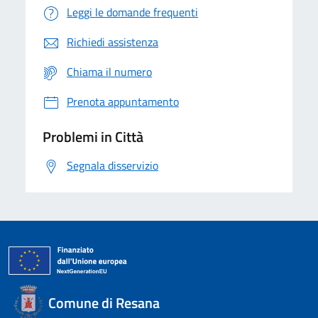
Leggi le domande frequenti
Richiedi assistenza
Chiama il numero
Prenota appuntamento
Problemi in Città
Segnala disservizio
Comune di Resana