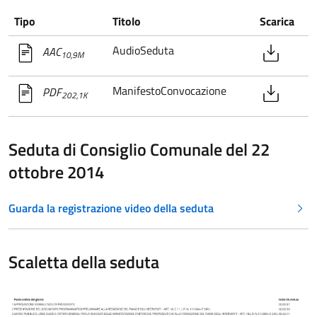
Tipo
Titolo
Scarica
AudioSeduta
AAC
10,9M
ManifestoConvocazione
PDF
202,1K
Seduta di Consiglio Comunale del 22
ottobre 2014
Guarda la registrazione video della seduta
Scaletta della seduta