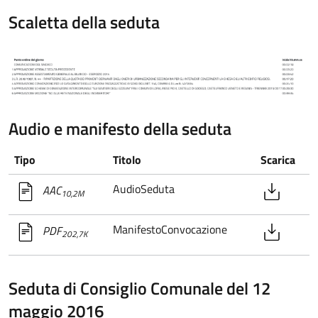
Scaletta della seduta
Audio e manifesto della seduta
Tipo
Titolo
Scarica
AudioSeduta
AAC
10,2M
ManifestoConvocazione
PDF
202,7K
Seduta di Consiglio Comunale del 12
maggio 2016