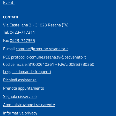
Eventi
CONTATTI
Via Castellana 2 - 31023 Resana (TV)
Tel.
0423-717311
Fax
0423-717355
E-mail
comune@comune.resana.tv.it
PEC
protocollo.comune.resana.tv@pecveneto.it
Codice fiscale: 81000610261 - P.IVA: 00853780260
Leggi le domande frequenti
Richiedi assistenza
Prenota appuntamento
Segnala disservizio
Amministrazione trasparente
Informativa privacy