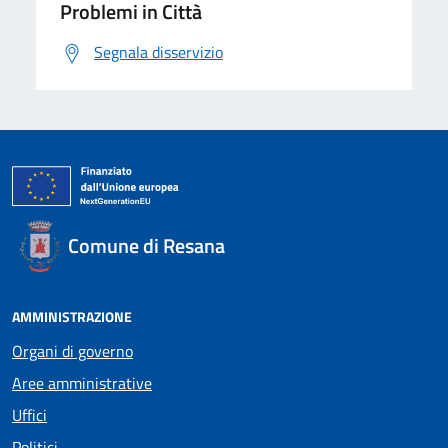
Problemi in Città
Segnala disservizio
Comune di Resana
AMMINISTRAZIONE
Organi di governo
Aree amministrative
Uffici
Politici